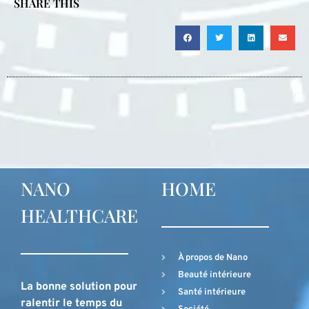
SHARE THIS
NANO
HOME
HEALTHCARE
À propos de Nano
Beauté intérieure
La bonne solution pour
Santé intérieure
ralentir le temps du