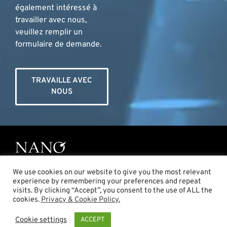
également intéressé à
travailler avec nous,
veuillez remplir un
formulaire de demande.
TRAVAILLE AVEC
NOUS
We use cookies on our website to give you the most relevant
experience by remembering your preferences and repeat
visits. By clicking “Accept”, you consent to the use of ALL the
cookies.
Privacy & Cookie Policy.
©2021 Body Plaza Europe - VAT NL856974900B01
-
Privacy & Cookie Policy
Graphics by Creative Soluzioni
Cookie settings
ACCEPT