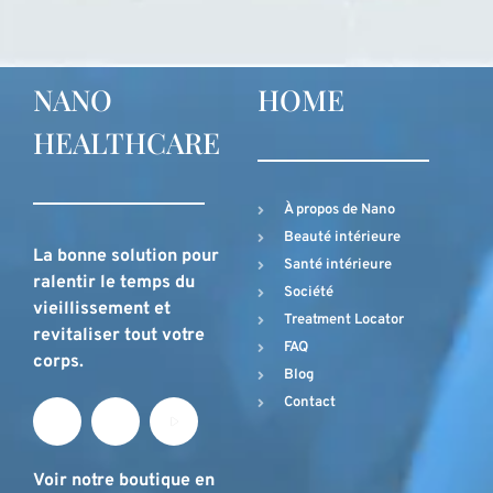
NANO
HOME
HEALTHCARE
À propos de Nano
Beauté intérieure
La bonne solution pour
Santé intérieure
ralentir le temps du
Société
vieillissement et
Treatment Locator
revitaliser tout votre
FAQ
corps.
Blog
Contact
Voir notre boutique en