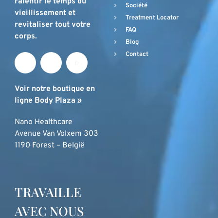
ralentir le temps du
Société
vieillissement et
Treatment Locator
revitaliser tout votre
FAQ
corps.
Blog
Contact
Voir notre boutique en
ligne Body Plaza »
Nano Healthcare
Avenue Van Volxem 303
1190 Forest – België
TRAVAILLE
AVEC NOUS