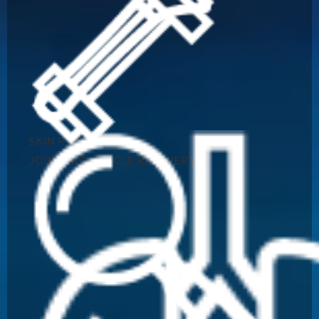
SKIN RECOVERY
JOINT AND MUSCLE RECOVERY