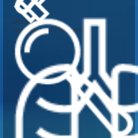
SKIN RECOVERY
JOINT AND MUSCLE RECOVERY