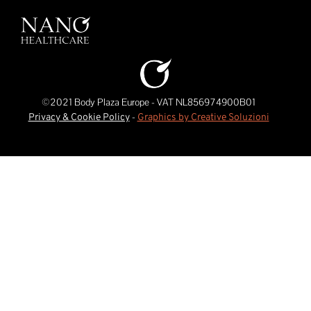
©2021 Body Plaza Europe - VAT NL856974900B01
-
Privacy & Cookie Policy
Graphics by Creative Soluzioni