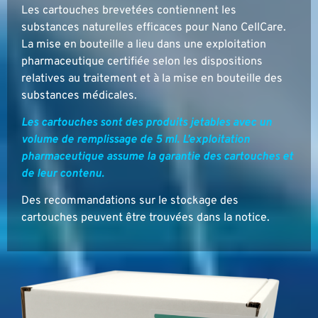
Les cartouches brevetées contiennent les
substances naturelles efficaces pour Nano CellCare.
La mise en bouteille a lieu dans une exploitation
pharmaceutique certifiée selon les dispositions
relatives au traitement et à la mise en bouteille des
substances médicales.
Les cartouches sont des produits jetables avec un
volume de remplissage de 5 ml. L’exploitation
pharmaceutique assume la garantie des cartouches et
de leur contenu.
Des recommandations sur le stockage des
cartouches peuvent être trouvées dans la notice.