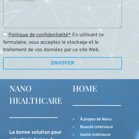
Politique de confidentialité*
En utilisant ce
formulaire, vous acceptez le stockage et le
traitement de vos données par ce site Web.
ENVOYER
NANO
HOME
HEALTHCARE
À propos de Nano
Beauté intérieure
La bonne solution pour
Santé intérieure